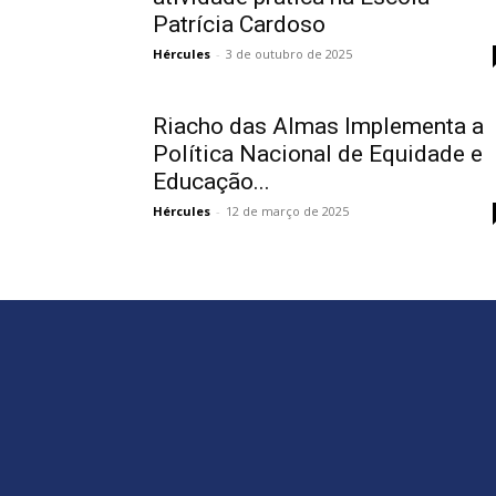
e
Patrícia Cardoso
Hércules
-
3 de outubro de 2025
Cultura
Riacho das Almas Implementa a
Política Nacional de Equidade e
Educação...
Hércules
-
12 de março de 2025