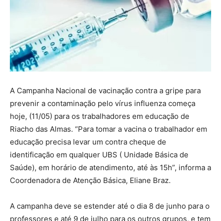
A Campanha Nacional de vacinação contra a gripe para
prevenir a contaminação pelo vírus influenza começa
hoje, (11/05) para os trabalhadores em educação de
Riacho das Almas. “Para tomar a vacina o trabalhador em
educação precisa levar um contra cheque de
identificação em qualquer UBS ( Unidade Básica de
Saúde), em horário de atendimento, até às 15h”, informa a
Coordenadora de Atenção Básica, Eliane Braz.
A campanha deve se estender até o dia 8 de junho para o
professores e até 9 de julho para os outros grupos, e tem