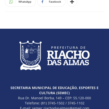
WhatsApp
Facebook
SECRETARIA MUNICIPAL DE EDUCAÇÃO, ESPORTES E
CULTURA (SEMEC)
Rua Dr. Manoel Borba, 149 – CEP: 55.120-000
Telefone: (81) 3745-1502 / 3745-1102
E-mail: semec.riachodasalmas@gmail.com