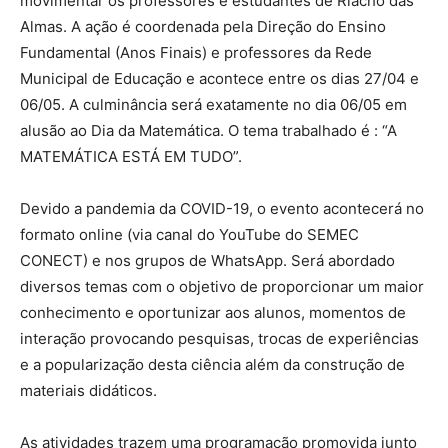
movimentar os professores e estudantes de Riacho das
Almas. A ação é coordenada pela Direção do Ensino
Fundamental (Anos Finais) e professores da Rede
Municipal de Educação e acontece entre os dias 27/04 e
06/05. A culminância será exatamente no dia 06/05 em
alusão ao Dia da Matemática. O tema trabalhado é : “A
MATEMÁTICA ESTÁ EM TUDO”.
Devido a pandemia da COVID-19, o evento acontecerá no
formato online (via canal do YouTube do SEMEC
CONECT) e nos grupos de WhatsApp. Será abordado
diversos temas com o objetivo de proporcionar um maior
conhecimento e oportunizar aos alunos, momentos de
interação provocando pesquisas, trocas de experiências
e a popularização desta ciência além da construção de
materiais didáticos.
As atividades trazem uma programação promovida junto