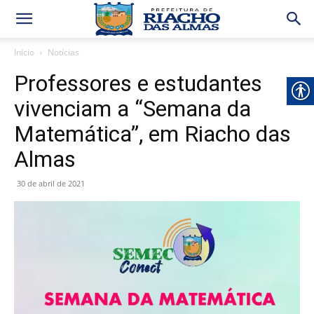
Início
Notícias
Professores e estudantes
vivenciam a “Semana da
Matemática”, em Riacho das
Almas
30 de abril de 2021