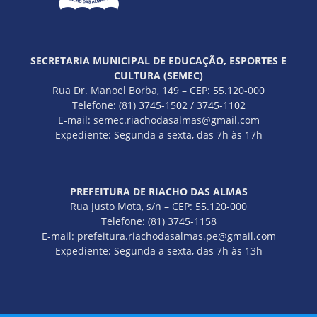
SECRETARIA MUNICIPAL DE EDUCAÇÃO, ESPORTES E
CULTURA (SEMEC)
Rua Dr. Manoel Borba, 149 – CEP: 55.120-000
Telefone: (81) 3745-1502 / 3745-1102
E-mail: semec.riachodasalmas@gmail.com
Expediente: Segunda a sexta, das 7h às 17h
PREFEITURA DE RIACHO DAS ALMAS
Rua Justo Mota, s/n – CEP: 55.120-000
Telefone: (81) 3745-1158
E-mail: prefeitura.riachodasalmas.pe@gmail.com
Expediente: Segunda a sexta, das 7h às 13h