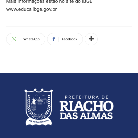
Mais informações estão no site do IBGE.
www.educa.ibge.gov.br
WhatsApp
Facebook