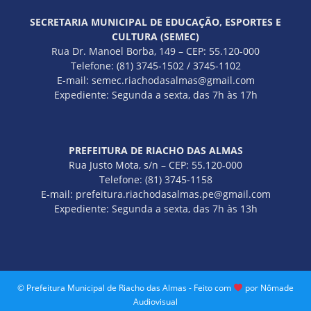
SECRETARIA MUNICIPAL DE EDUCAÇÃO, ESPORTES E
CULTURA (SEMEC)
Rua Dr. Manoel Borba, 149 – CEP: 55.120-000
Telefone: (81) 3745-1502 / 3745-1102
E-mail: semec.riachodasalmas@gmail.com
Expediente: Segunda a sexta, das 7h às 17h
PREFEITURA DE RIACHO DAS ALMAS
Rua Justo Mota, s/n – CEP: 55.120-000
Telefone: (81) 3745-1158
E-mail: prefeitura.riachodasalmas.pe@gmail.com
Expediente: Segunda a sexta, das 7h às 13h
© Prefeitura Municipal de Riacho das Almas - Feito com
por Nômade
Audiovisual