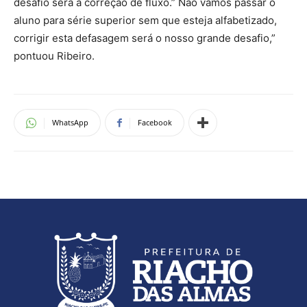
desafio será a correção de fluxo.” Não vamos passar o
aluno para série superior sem que esteja alfabetizado,
corrigir esta defasagem será o nosso grande desafio,”
pontuou Ribeiro.
WhatsApp
Facebook