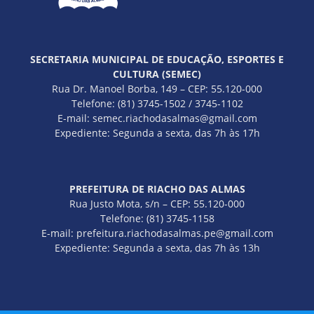
SECRETARIA MUNICIPAL DE EDUCAÇÃO, ESPORTES E
CULTURA (SEMEC)
Rua Dr. Manoel Borba, 149 – CEP: 55.120-000
Telefone: (81) 3745-1502 / 3745-1102
E-mail: semec.riachodasalmas@gmail.com
Expediente: Segunda a sexta, das 7h às 17h
PREFEITURA DE RIACHO DAS ALMAS
Rua Justo Mota, s/n – CEP: 55.120-000
Telefone: (81) 3745-1158
E-mail: prefeitura.riachodasalmas.pe@gmail.com
Expediente: Segunda a sexta, das 7h às 13h